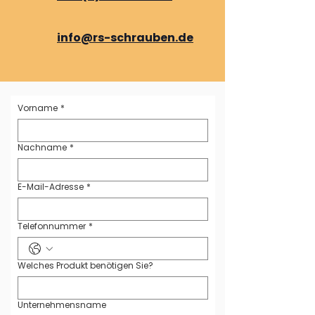
info@rs-schrauben.de
Vorname
*
Nachname
*
E-Mail-Adresse
*
Telefonnummer
*
Welches Produkt benötigen Sie?
Unternehmensname