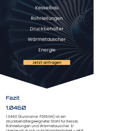
Kesselbau
Rohrleitungen
Druckbehälter
Wärmetauscher
Energie
Jetzt anfragen
Fazit
1.0460
1.0460 (Kurzname: P265GH) ist ein
druckbehältergeeigneter Stahl für Kessel,
Rohrleitungen und Wärmetauscher. Er
überzeugt durch gute Warmfestigkeit – jetzt