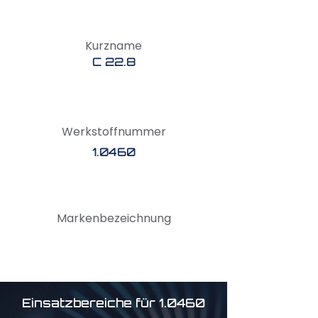
Kurzname
C 22.8
Werkstoffnummer
1.0460
Markenbezeichnung
Einsatzbereiche für 1.0460