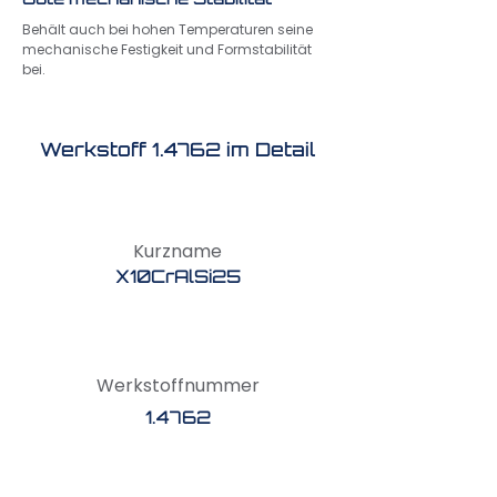
Behält auch bei hohen Temperaturen seine
mechanische Festigkeit und Formstabilität
bei.
Werkstoff 1.4762 im Detail
Kurzname
X10CrAlSi25
Werkstoffnummer
1.4762