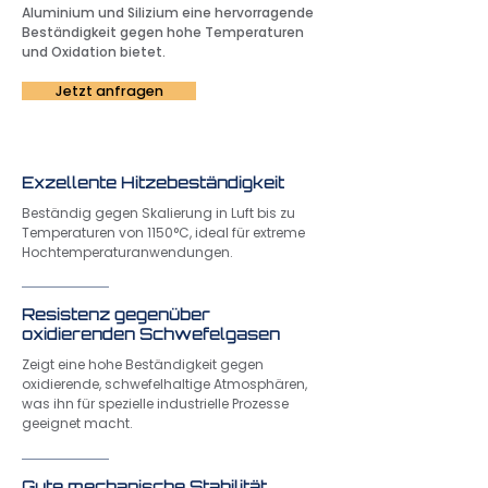
Aluminium und Silizium eine hervorragende
Beständigkeit gegen hohe Temperaturen
und Oxidation bietet.
Jetzt anfragen
Exzellente Hitzebeständigkeit
Beständig gegen Skalierung in Luft bis zu
Temperaturen von 1150°C, ideal für extreme
Hochtemperaturanwendungen.
Resistenz gegenüber
oxidierenden Schwefelgasen
Zeigt eine hohe Beständigkeit gegen
oxidierende, schwefelhaltige Atmosphären,
was ihn für spezielle industrielle Prozesse
geeignet macht.
Gute mechanische Stabilität