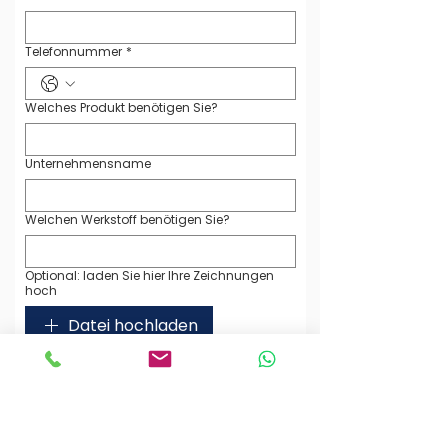
Telefonnummer
*
Welches Produkt benötigen Sie?
Unternehmensname
Welchen Werkstoff benötigen Sie?
Optional: laden Sie hier Ihre Zeichnungen
hoch
Datei hochladen
(max. 5 Dateien)
Ihre Nachricht an uns