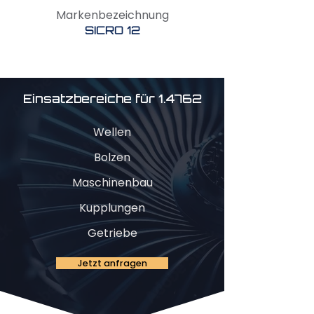
Markenbezeichnung
SICRO 12
Einsatzbereiche für 1.4762
Wellen
Bolzen
Maschinenbau
Kupplungen
Getriebe
Jetzt anfragen