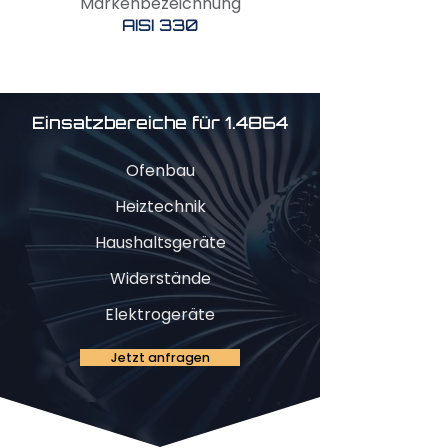
Markenbezeichnung
AISI 330
Einsatzbereiche für 1.4864
Ofenbau
Heiztechnik
Haushaltsgeräte
Widerstände
Elektrogeräte
Jetzt anfragen