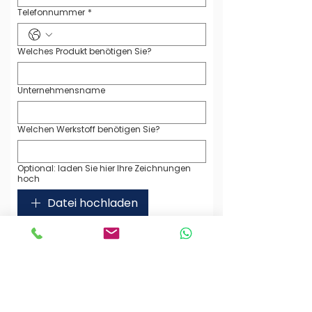
Telefonnummer
*
Welches Produkt benötigen Sie?
Unternehmensname
Welchen Werkstoff benötigen Sie?
Optional: laden Sie hier Ihre Zeichnungen
hoch
Datei hochladen
(max. 5 Dateien)
Ihre Nachricht an uns