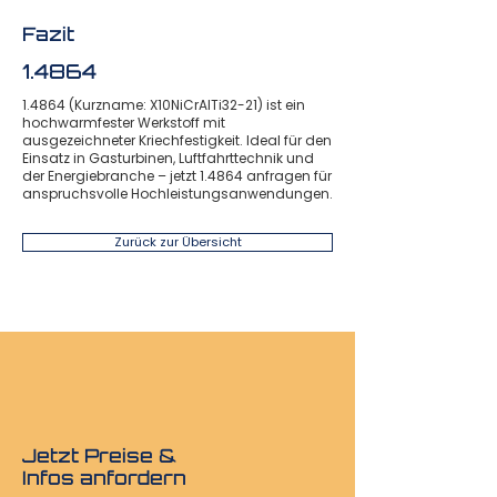
Fazit
1.4864
1.4864 (Kurzname: X10NiCrAlTi32-21) ist ein
hochwarmfester Werkstoff mit
ausgezeichneter Kriechfestigkeit. Ideal für den
Einsatz in Gasturbinen, Luftfahrttechnik und
der Energiebranche – jetzt 1.4864 anfragen für
anspruchsvolle Hochleistungsanwendungen.
Zurück zur Übersicht
Jetzt Preise &
Infos anfordern