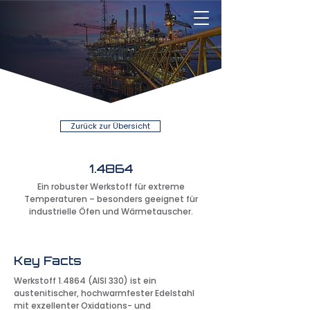
Zurück zur Übersicht
1.4864
Ein robuster Werkstoff für extreme
Temperaturen – besonders geeignet für
industrielle Öfen und Wärmetauscher.
Key Facts
Werkstoff 1.4864 (AISI 330) ist ein
austenitischer, hochwarmfester Edelstahl
mit exzellenter Oxidations- und