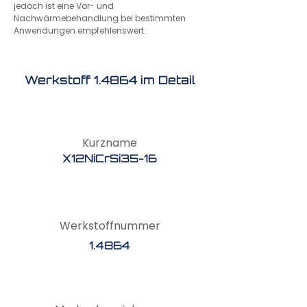
jedoch ist eine Vor- und
Nachwärmebehandlung bei bestimmten
Anwendungen empfehlenswert.
Werkstoff 1.4864 im Detail
Kurzname
X12NiCrSi35-16
Werkstoffnummer
1.4864