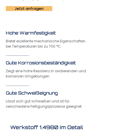
Jetzt anfragen
Hohe Warmfestigkeit
Bietet exzellente mechanische Eigenschaften
bei Temperaturen bis zu 700 °C.
Gute Korrosionsbeständigkeit
Zeigt eine hohe Resistenz in oxidierenden und
korrosiven Umgebungen.
Gute Schweißeignung
Lässt sich gut schweißen und ist für
verschiedene Fertigungsprozesse geeignet.
Werkstoff 1.4980 im Detail