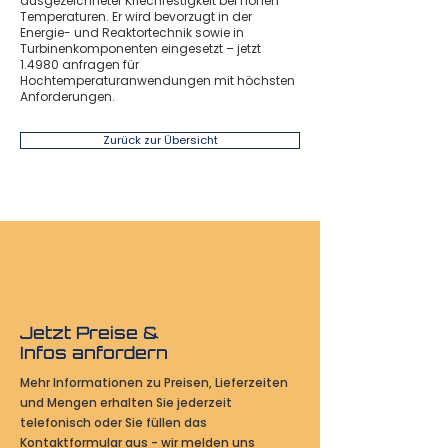
ausgezeichneter Kriechfestigkeit bei hohen
Temperaturen. Er wird bevorzugt in der
Energie- und Reaktortechnik sowie in
Turbinenkomponenten eingesetzt – jetzt
1.4980 anfragen für
Hochtemperaturanwendungen mit höchsten
Anforderungen.
Zurück zur Übersicht
Jetzt Preise &
Infos anfordern
Mehr Informationen zu Preisen, Lieferzeiten
und Mengen erhalten Sie jederzeit
telefonisch oder Sie füllen das
Kontaktformular aus - wir melden uns