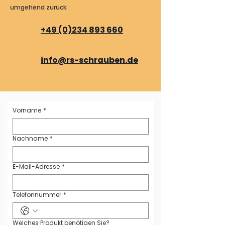
umgehend zurück.
+49 (0)234 893 660
info@rs-schrauben.de
Vorname
*
Nachname
*
E-Mail-Adresse
*
Telefonnummer
*
Welches Produkt benötigen Sie?