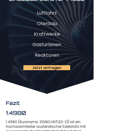
Luftfahrt
Ofenbau
Kraftwerke
Gasturbinen
Reaktoren
Jetzt anfragen
Fazit
1.4980
1.4980 (Kurzname: X10NiCrAlTi32-21) ist ein
hochwarmfester austenitischer Edelstahl mit