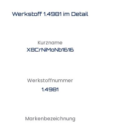
Werkstoff 1.4981 im Detail
Kurzname
X8CrNiMoNb1616
Werkstoffnummer
1.4981
Markenbezeichnung