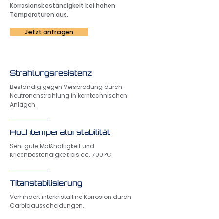
Korrosionsbeständigkeit bei hohen
Temperaturen aus.
Jetzt anfragen
Strahlungsresistenz
Beständig gegen Versprödung durch
Neutronenstrahlung in kerntechnischen
Anlagen.
Hochtemperaturstabilität
Sehr gute Maßhaltigkeit und
Kriechbeständigkeit bis ca. 700 °C.
Titanstabilisierung
Verhindert interkristalline Korrosion durch
Carbidausscheidungen.