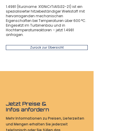
1.4981 (Kurzname: X10NiCrTiAlSi32-21) ist ein
spezialisierter hitzebeständiger Werkstoff mit
hervorragenden mechanischen
Eigenschaften bei Temperaturen über 600 °C.
Eingesetzt im Turbinenbau und in
Hochtemperaturreaktoren – jetzt 1.4981
anfragen.
Zurück zur Übersicht
Jetzt Preise &
Infos anfordern
Mehr Informationen zu Preisen, Lieferzeiten
und Mengen erhalten Sie jederzeit
telefonisch oder Sie füllen das