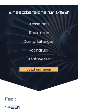
Einsatzbereiche für 1.4981
Kesselbau
Reaktoren
Dampfleitungen
Hochdruck
Kraftwerke
Jetzt anfragen
Fazit
1.4981