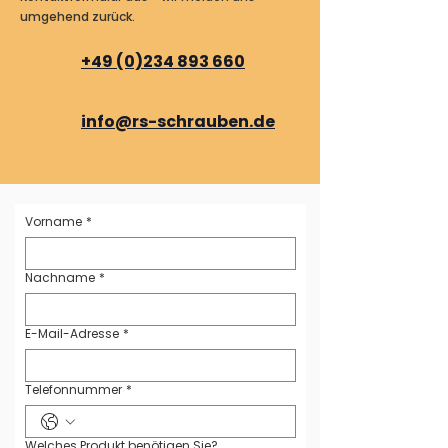
umgehend zurück.
+49 (0)234 893 660
info@rs-schrauben.de
Vorname
*
Nachname
*
E-Mail-Adresse
*
Telefonnummer
*
Welches Produkt benötigen Sie?