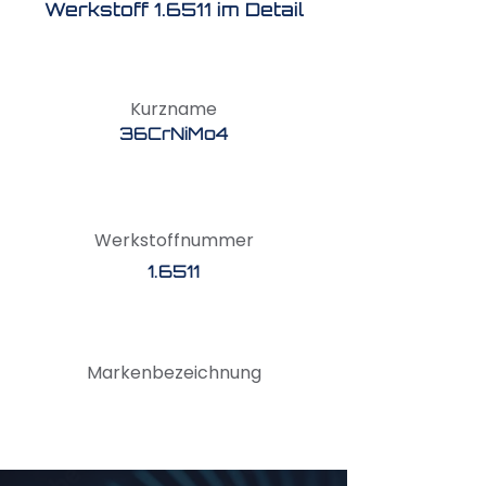
Werkstoff 1.6511 im Detail
Kurzname
36CrNiMo4
Werkstoffnummer
1.6511
Markenbezeichnung