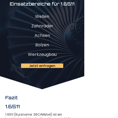
Einsatzbereiche für 1.6511
Wellen
Zahnräder
Achsen
Bolzen
Werkzeugbau
Jetzt anfragen
Fazit
1.6511
1.6511 (Kurzname: 36CrNiMo4) ist ein