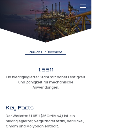
Zurück zur Übersicht
1.6511
Ein niedriglegierter Stahl mit hoher Festigkeit
und Zähigkeit für mechanische
Anwendungen.
Key Facts
Der Werkstoff 1.6511 (36CrNiMo4) ist ein
niedriglegierter, vergütbarer Stahl, der Nickel,
Chrom und Molybdän enthält.