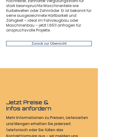
hochfester, zähharter Vergütungsstahl für
stark beanspruchte Maschinenteile wie
Kurbelwellen oder Zahnräder. Er ist bekannt für
seine ausgezeichnete Härtbarkeit und
Zähigkeit – ideal im Fahrzeugbau oder
Maschinenbau – jetzt 1.6511 anfragen für
anspruchsvolle Projekte.
Zurück zur Übersicht
Jetzt Preise &
Infos anfordern
Mehr Informationen zu Preisen, Lieferzeiten
und Mengen erhalten Sie jederzeit
telefonisch oder Sie füllen das
Kontaktformular aus - wir melden uns