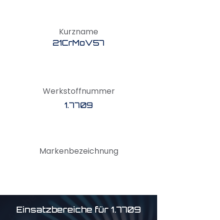
Kurzname
21CrMoV57
Werkstoffnummer
1.7709
Markenbezeichnung
Einsatzbereiche für 1.7709