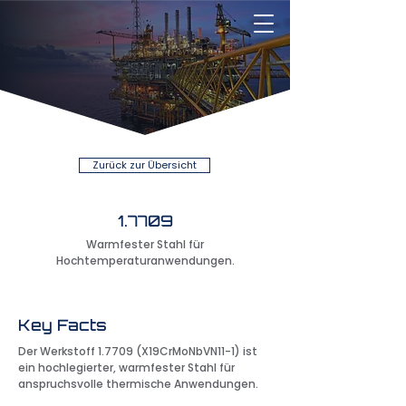
Zurück zur Übersicht
1.7709
Warmfester Stahl für
Hochtemperaturanwendungen.
Key Facts
Der Werkstoff 1.7709 (X19CrMoNbVN11-1) ist
ein hochlegierter, warmfester Stahl für
anspruchsvolle thermische Anwendungen.