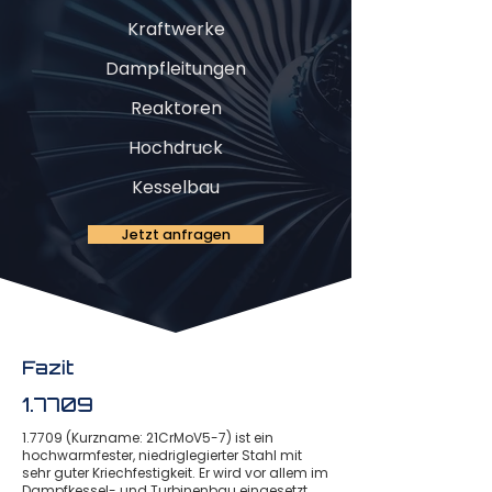
Kraftwerke
Dampfleitungen
Reaktoren
Hochdruck
Kesselbau
Jetzt anfragen
Fazit
1.7709
1.7709 (Kurzname: 21CrMoV5-7) ist ein
hochwarmfester, niedriglegierter Stahl mit
sehr guter Kriechfestigkeit. Er wird vor allem im
Dampfkessel- und Turbinenbau eingesetzt,