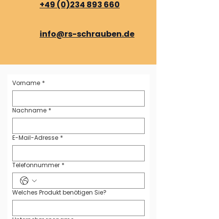
+49 (0)234 893 660
info@rs-schrauben.de
Vorname
*
Nachname
*
E-Mail-Adresse
*
Telefonnummer
*
Welches Produkt benötigen Sie?