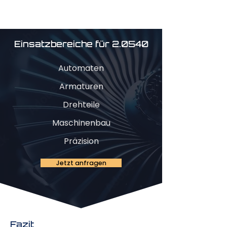
Einsatzbereiche für 2.0540
Automaten
Armaturen
Drehteile
Maschinenbau
Präzision
Jetzt anfragen
Fazit