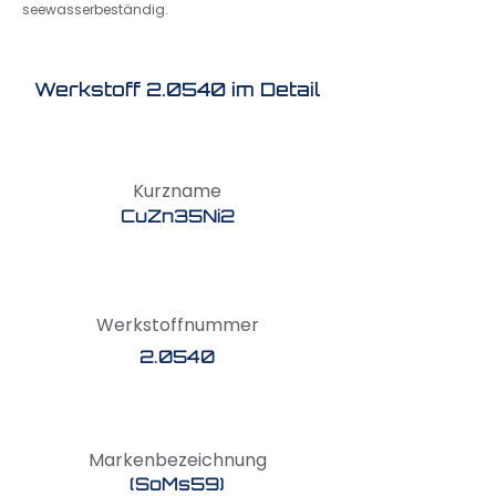
seewasserbeständig.
Werkstoff 2.0540 im Detail
Kurzname
CuZn35Ni2
Werkstoffnummer
2.0540
Markenbezeichnung
(SoMs59)