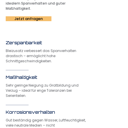
idealem Spanverhalten und guter
Maßhaltigkeit.
Jetzt anfragen
Zerspanbarkeit
Bleizusatz verbessert das Spanverhalten
drastisch – ermöglicht hohe
Schnittgeschwindigkeiten.
Maßhaltigkeit
Sehr geringe Neigung zu Gratbildung und
Verzug – ideal für enge Toleranzen bei
Serienteilen.
Korrosionsverhalten
Gut beständig gegen Wasser, Luftfeuchtigkeit,
viele neutrale Medien – nicht