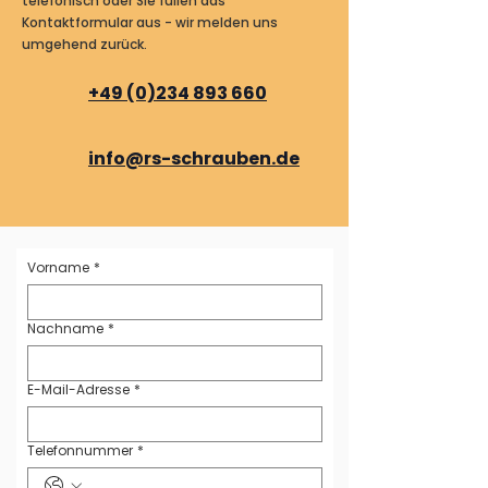
telefonisch oder Sie füllen das
Kontaktformular aus - wir melden uns
umgehend zurück.
+49 (0)234 893 660
info@rs-schrauben.de
Vorname
*
Nachname
*
E-Mail-Adresse
*
Telefonnummer
*