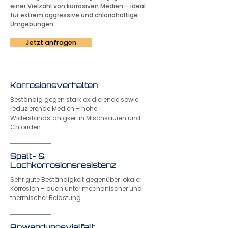
einer Vielzahl von korrosiven Medien – ideal
für extrem aggressive und chloridhaltige
Umgebungen.
Jetzt anfragen
Korrosionsverhalten
Beständig gegen stark oxidierende sowie
reduzierende Medien – hohe
Widerstandsfähigkeit in Mischsäuren und
Chloriden.
Spalt- &
Lochkorrosionsresistenz
Sehr gute Beständigkeit gegenüber lokaler
Korrosion – auch unter mechanischer und
thermischer Belastung.
Anwendungsvielfalt