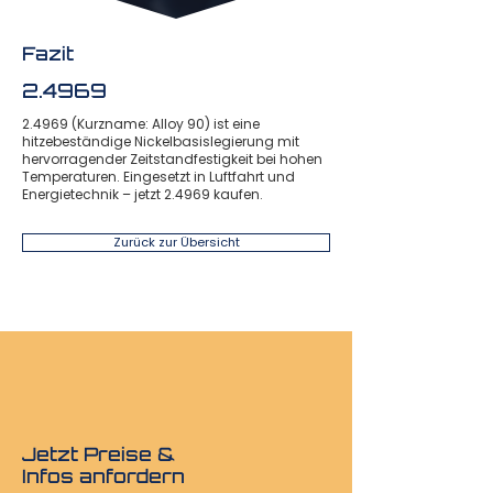
Fazit
2.4969
2.4969 (Kurzname: Alloy 90) ist eine
hitzebeständige Nickelbasislegierung mit
hervorragender Zeitstandfestigkeit bei hohen
Temperaturen. Eingesetzt in Luftfahrt und
Energietechnik – jetzt 2.4969 kaufen.
Zurück zur Übersicht
Jetzt Preise &
Infos anfordern