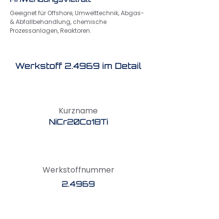
Geeignet für Offshore, Umwelttechnik, Abgas-
& Abfallbehandlung, chemische
Prozessanlagen, Reaktoren.
Werkstoff 2.4969 im Detail
Kurzname
NiCr20Co18Ti
Werkstoffnummer
2.4969