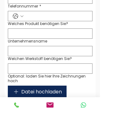
Telefonnummer
*
Welches Produkt benötigen Sie?
Unternehmensname
Welchen Werkstoff benötigen Sie?
Optional: laden Sie hier Ihre Zeichnungen
hoch
Datei hochladen
(max. 5 Dateien)
Ihre Nachricht an uns