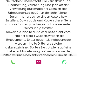
deutschen Urheberrecht. Die Vervielfältigung,
Bearbeitung, Verbreitung und jede Art der
Verwertung außerhalb der Grenzen des
Urheberrechtes bedürfen der schriftlichen
Zustimmung des jeweiligen Autors bzw.
Erstellers. Downloads und Kopien dieser Seite
sind nur für den privaten, nicht kommerziellen
Gebrauch gestattet.
Soweit die Inhalte auf dieser Seite nicht vom
Betreiber erstellt wurden, werden die
Urheberrechte Dritter beachtet. Insbesondere
werden Inhalte Dritter als solche
gekennzeichnet. Sollten Sie trotzdem auf eine
Urheberrechtsverletzung aufmerksam werden,
bitten wir um einen entsprechenden Hinweis. Bei
Bekanntwerden von Rechtsverletzungen
werden wir derartige Inhalte umgehend
entfernen.