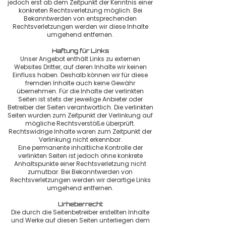
jedoch erst ab dem Zeitpunkt der Kenntnis einer
konkreten Rechtsverletzung möglich. Bei
Bekanntwerden von entsprechenden
Rechtsverletzungen werden wir diese Inhalte
umgehend entfernen.
Haftung für Links
Unser Angebot enthält Links zu externen
Websites Dritter, auf deren Inhalte wir keinen
Einfluss haben. Deshalb können wir für diese
fremden Inhalte auch keine Gewähr
übernehmen. Für die Inhalte der verlinkten
Seiten ist stets der jeweilige Anbieter oder
Betreiber der Seiten verantwortlich. Die verlinkten
Seiten wurden zum Zeitpunkt der Verlinkung auf
mögliche Rechtsverstöße überprüft.
Rechtswidrige Inhalte waren zum Zeitpunkt der
Verlinkung nicht erkennbar.
Eine permanente inhaltliche Kontrolle der
verlinkten Seiten ist jedoch ohne konkrete
Anhaltspunkte einer Rechtsverletzung nicht
zumutbar. Bei Bekanntwerden von
Rechtsverletzungen werden wir derartige Links
umgehend entfernen.
Urheberrecht
Die durch die Seitenbetreiber erstellten Inhalte
und Werke auf diesen Seiten unterliegen dem