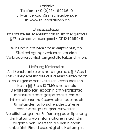
Kontakt
Telefon:
+49 (0)234-89366-0
E-Mail: verkauf@rs-schrauben.de
HP: www.rs-schrauben.de
Umsatzsteuer
Umsatzsteuer-Identifikationsnummer gemäß
§27 a Umsatzsteuergesetz: DE
124085945
Wir sind nicht bereit oder verpflichtet, an
Streitbeilegungsverfahren vor einer
Verbraucherschlichtungsstelle teilzunehmen.
Haftung für Inhalte
Als Diensteanbieter sind wir gemäß § 7 Abs.1
TMG für eigene Inhalte auf diesen Seiten nach
den allgemeinen Gesetzen verantwortlich.
Nach §§ 8 bis 10 TMG sind wir als
Diensteanbieter jedoch nicht verpflichtet,
übermittelte oder gespeicherte fremde
Informationen zu überwachen oder nach
Umständen zu forschen, die auf eine
rechtswidrige Tätigkeit hinweisen.
Verpflichtungen zur Entfernung oder Sperrung
der Nutzung von Informationen nach den
allgemeinen Gesetzen bleiben hiervon
unberührt. Eine diesbezügliche Haftung ist