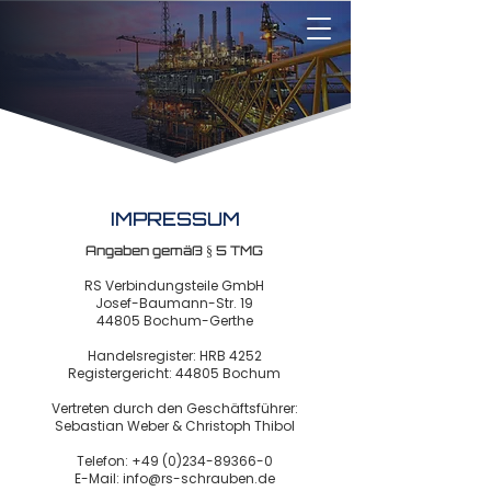
IMPRESSUM
Angaben gemäß § 5 TMG
RS Verbindungsteile GmbH
Josef-Baumann-Str. 19
44805 Bochum-Gerthe
Handelsregister: HRB 4252
Registergericht: 44805 Bochum
Vertreten durch den Geschäftsführer:
Sebastian Weber & Christoph Thibol
Telefon:
+49 (0)234-89366-0
E-Mail: info@rs-schrauben.de