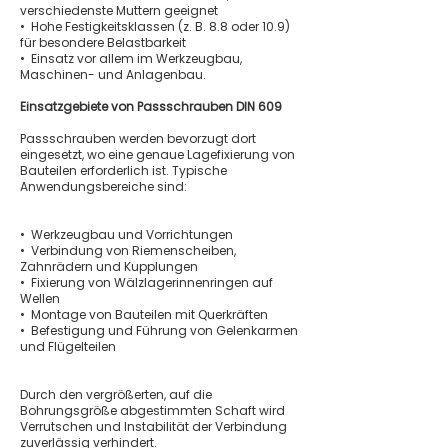
verschiedenste Muttern geeignet
• Hohe Festigkeitsklassen (z. B. 8.8 oder 10.9)
für besondere Belastbarkeit
• Einsatz vor allem im Werkzeugbau,
Maschinen- und Anlagenbau.
Einsatzgebiete von Passschrauben DIN 609
Passschrauben werden bevorzugt dort
eingesetzt, wo eine genaue Lagefixierung von
Bauteilen erforderlich ist. Typische
Anwendungsbereiche sind:
• Werkzeugbau und Vorrichtungen
• Verbindung von Riemenscheiben,
Zahnrädern und Kupplungen
• Fixierung von Wälzlagerinnenringen auf
Wellen
• Montage von Bauteilen mit Querkräften
• Befestigung und Führung von Gelenkarmen
und Flügelteilen
Durch den vergrößerten, auf die
Bohrungsgröße abgestimmten Schaft wird
Verrutschen und Instabilität der Verbindung
zuverlässig verhindert.