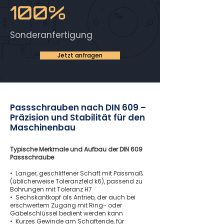
100%
Sonderanfertigung
Jetzt anfragen
Passschrauben nach DIN 609 –
Präzision und Stabilität für den
Maschinenbau
Typische Merkmale und Aufbau der DIN 609
Passschraube
• Langer, geschliffener Schaft mit Passmaß
(üblicherweise Toleranzfeld k6), passend zu
Bohrungen mit Toleranz H7
• Sechskantkopf als Antrieb, der auch bei
erschwertem Zugang mit Ring- oder
Gabelschlüssel bedient werden kann
• Kurzes Gewinde am Schaftende, für