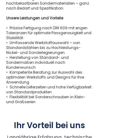
hochbelastbaren Sondermaterialien – ganz
nach Bedarf und Spezifikation.
Unsere Leistungen und Vorteile
• Präzise Fertigung nach DIN 609 mit engen
Toleranzen für optimale Passgenauigkeit und
Stabilität
• Umfassende Werkstoffauswahl – von
Standardstählen bis zu Hochleistungs-
Nickel- und Sonderlegierungen
• Herstellung von Standard- und
Sondermaßen individuell nach
Kundenwunsch
• Kompetente Beratung zur Auswahl des
optimalen Werkstoffs und Designs für Ihre
Anwendung
• Schnelle Lieferzeiten und hohe Verfügbarkeit
von Standardprodukten
• Flexibilität bei Sonderschrauben in Klein-
und Großserien
Ihr Vorteil bei uns
Langjährige Erfahrung, technische